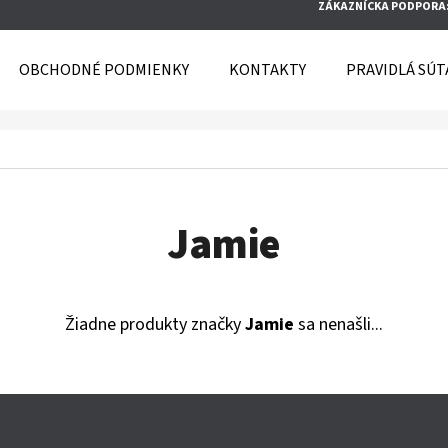
ZÁKAZNÍCKA PODPORA
OBCHODNÉ PODMIENKY
KONTAKTY
PRAVIDLÁ SÚT
O POTREBUJETE NÁJSŤ?
HĽADAŤ
Jamie
Žiadne produkty značky
Jamie
sa nenašli...