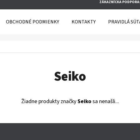
ZÁKAZNÍCKA PODPORA
OBCHODNÉ PODMIENKY
KONTAKTY
PRAVIDLÁ SÚT
O POTREBUJETE NÁJSŤ?
HĽADAŤ
Seiko
Žiadne produkty značky
Seiko
sa nenašli...